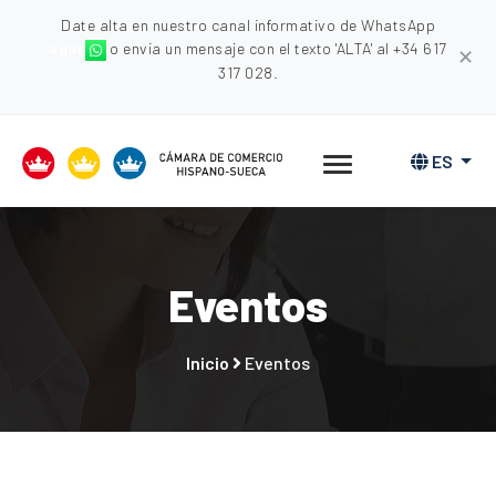
Date alta en nuestro canal informativo de WhatsApp
aquí
o envia un mensaje con el texto 'ALTA' al +34 617
✕
317 028.
ES
Eventos
Inicio
Eventos