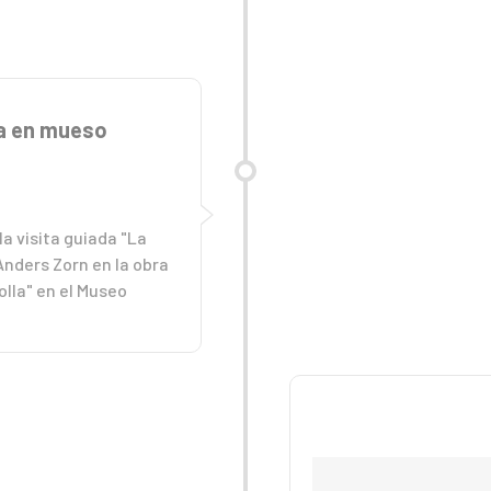
da en mueso
la visita guiada "La
Anders Zorn en la obra
lla" en el Museo