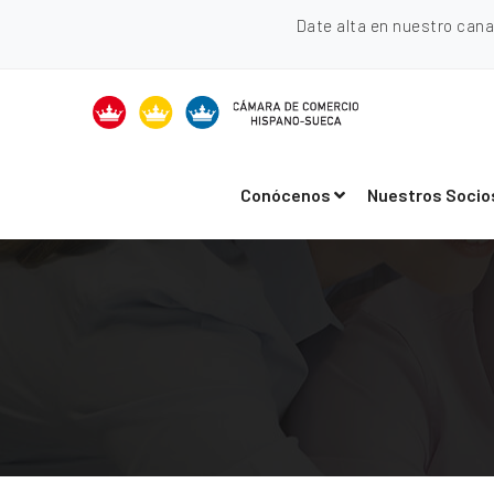
Date alta en nuestro can
Conócenos
Nuestros Socio