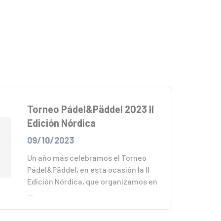
Torneo Pádel&Päddel 2023 II
Edición Nórdica
09/10/2023
Un año más celebramos el Torneo
Pádel&Päddel, en esta ocasión la II
Edición Nórdica, que organizamos en
...