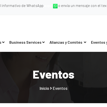
al informativo de WhatsApp
aquí
o envia un mensaje con el texto
s
Business Services
Alianzas y Comités
Eventos 
Eventos
Inicio
Eventos