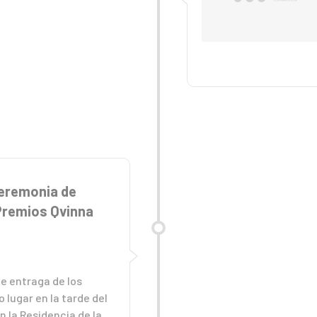
ceremonia de
Premios Qvinna
e entraga de los
 lugar en la tarde del
en la Residencia de la