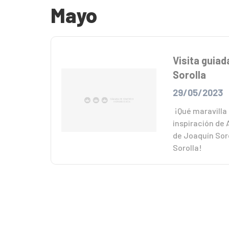
Mayo
Visita guia
Sorolla
29/05/2023
¡Qué maravilla 
inspiración de 
de Joaquín Soro
Sorolla!