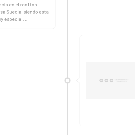
cia en el rooftop
asa Suecia, siendo esta
 especial: ...