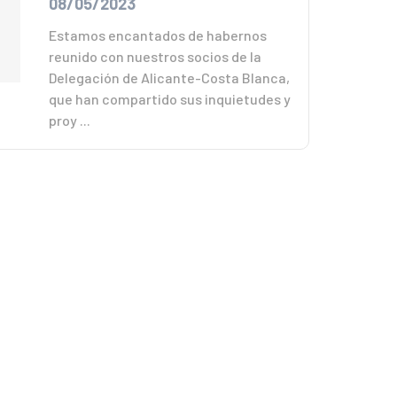
08/05/2023
Estamos encantados de habernos
reunido con nuestros socios de la
Delegación de Alicante-Costa Blanca,
que han compartido sus inquietudes y
proy ...