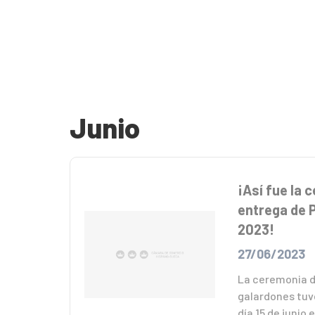
Junio
¡Así fue la 
entrega de 
2023!
27/06/2023
La ceremonia d
galardones tuvo
día 15 de junio 