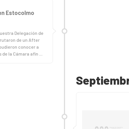
en Estocolmo
nuestra Delegación de
rutaron de un After
 pudieron conocer a
de la Cámara afin ...
Septiemb