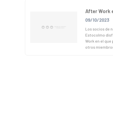
After Work 
09/10/2023
Los socios de 
Estocolmo disf
Work en el que
otros miembros 