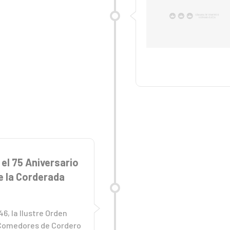
el 75 Aniversario
e la Corderada
46, la Ilustre Orden
 Comedores de Cordero