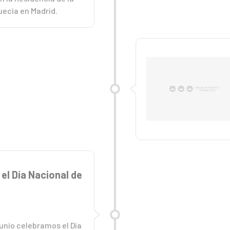
ecia en Madrid.
el Día Nacional de
junio celebramos el Día