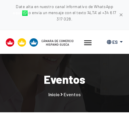
Date alta en nuestro canal informativo de WhatsApp
aquí
o envia un mensaje con el texto 'ALTA' al +34 617
✕
317 028.
ES
Eventos
Inicio
Eventos