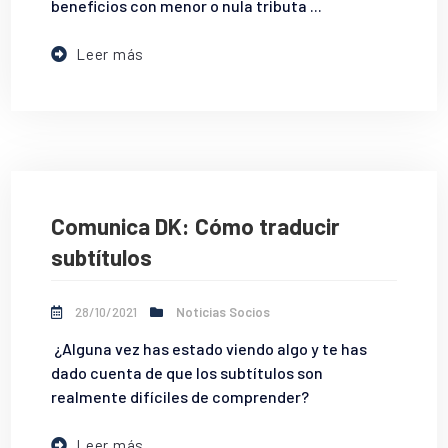
beneficios con menor o nula tributa ...
Leer más
Comunica DK: Cómo traducir
subtítulos
28/10/2021
Noticias Socios
¿Alguna vez has estado viendo algo y te has
dado cuenta de que los subtítulos son
realmente difíciles de comprender?
Leer más