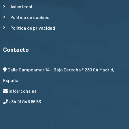
Aviso legal
Política de cookies
Política de privacidad
Contacto
Calle Campoamor 14 - Bajo Derecha º 280 04 Madrid,
España
info@cchs.es
+34 91 046 86 53