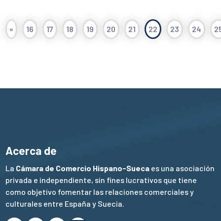
«
16
17
18
19
20
21
22
23
24
2
Acerca de
La
Cámara de Comercio Hispano-Sueca
es una asociación
privada e independiente, sin fines lucrativos que tiene
como objetivo fomentar las relaciones comerciales y
culturales entre España y Suecia.