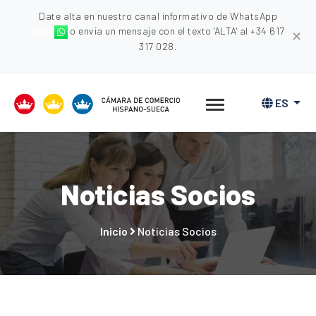
Date alta en nuestro canal informativo de WhatsApp
aquí
o envia un mensaje con el texto 'ALTA' al +34 617
✕
317 028.
ES
Noticias Socios
Inicio
Noticias Socios