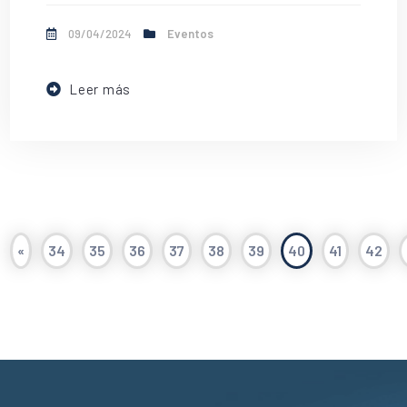
09/04/2024
Eventos
Leer más
«
34
35
36
37
38
39
40
41
42