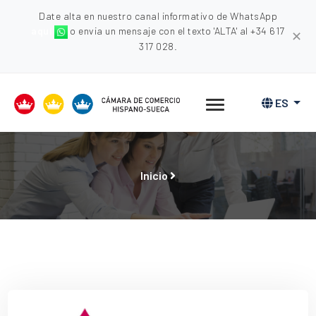
Date alta en nuestro canal informativo de WhatsApp
aquí
o envia un mensaje con el texto 'ALTA' al +34 617
✕
317 028.
ES
Inicio