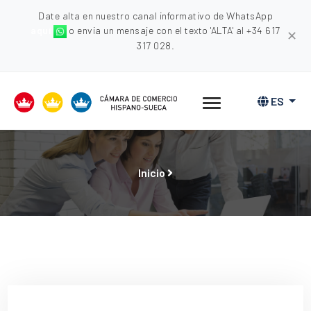
Date alta en nuestro canal informativo de WhatsApp
aquí
o envia un mensaje con el texto 'ALTA' al +34 617
✕
317 028.
ES
Inicio