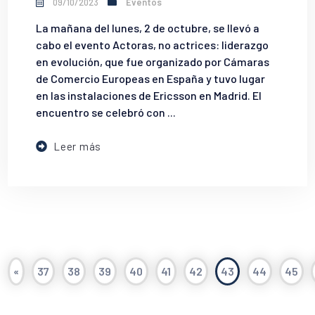
09/10/2023
Eventos
La mañana del lunes, 2 de octubre, se llevó a
cabo el evento Actoras, no actrices: liderazgo
en evolución, que fue organizado por Cámaras
de Comercio Europeas en España y tuvo lugar
en las instalaciones de Ericsson en Madrid. El
encuentro se celebró con ...
Leer más
«
37
38
39
40
41
42
43
44
45