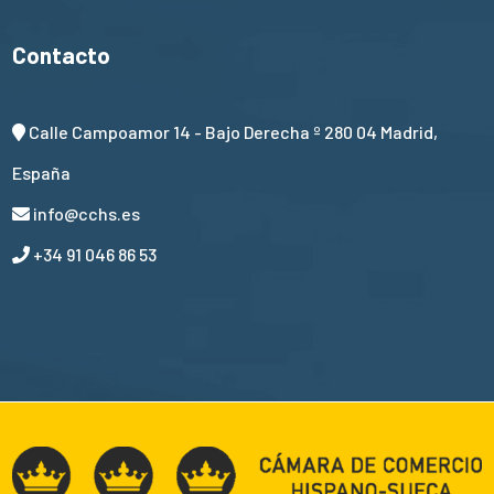
Contacto
Calle Campoamor 14 - Bajo Derecha º 280 04 Madrid,
España
info@cchs.es
+34 91 046 86 53