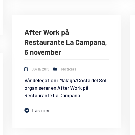
After Work på
Restaurante La Campana,
6 november
06/11/2019
Noticias
Vår delegation i Málaga/Costa del Sol
organiserar en After Work på
Restaurante La Campana
Läs mer