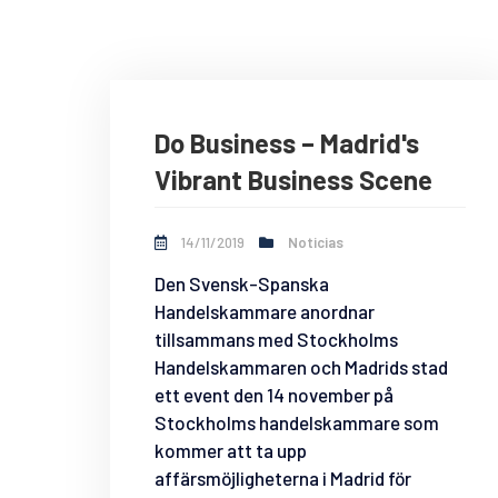
Do Business – Madrid's
Vibrant Business Scene
14/11/2019
Noticias
Den Svensk-Spanska
Handelskammare anordnar
tillsammans med Stockholms
Handelskammaren och Madrids stad
ett event den 14 november på
Stockholms handelskammare som
kommer att ta upp
affärsmöjligheterna i Madrid för