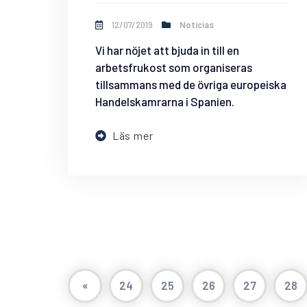
12/07/2019
Noticias
Vi har nöjet att bjuda in till en
arbetsfrukost som organiseras
tillsammans med de övriga europeiska
Handelskamrarna i Spanien.
Läs mer
«
24
25
26
27
28