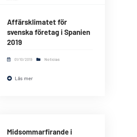
Affärsklimatet för
svenska företag i Spanien
2019
01/10/2019
Noticias
Läs mer
Midsommarfirande i