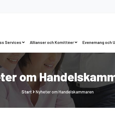
ss Services
Allianser och Komittéer
Evenemang och U
ter om Handelskam
Start
Nyheter om Handelskammaren