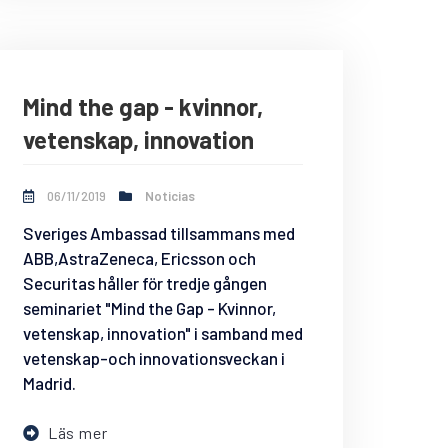
Mind the gap - kvinnor,
vetenskap, innovation
06/11/2019
Noticias
Sveriges Ambassad tillsammans med
ABB,AstraZeneca, Ericsson och
Securitas håller för tredje gången
seminariet "Mind the Gap - Kvinnor,
vetenskap, innovation" i samband med
vetenskap-och innovationsveckan i
Madrid.
Läs mer