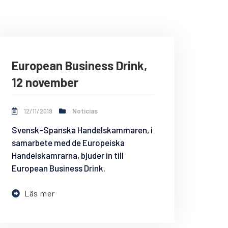
European Business Drink,
12 november
12/11/2019
Noticias
Svensk-Spanska Handelskammaren, i
samarbete med de Europeiska
Handelskamrarna, bjuder in till
European Business Drink.
Läs mer