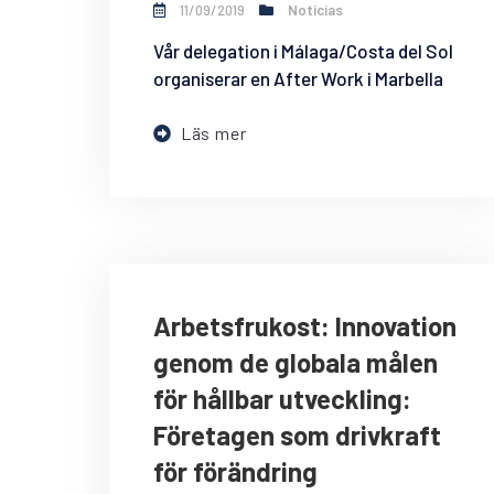
11/09/2019
Noticias
Vår delegation i Málaga/Costa del Sol
organiserar en After Work i Marbella
Läs mer
Arbetsfrukost: Innovation
genom de globala målen
för hållbar utveckling:
Företagen som drivkraft
för förändring