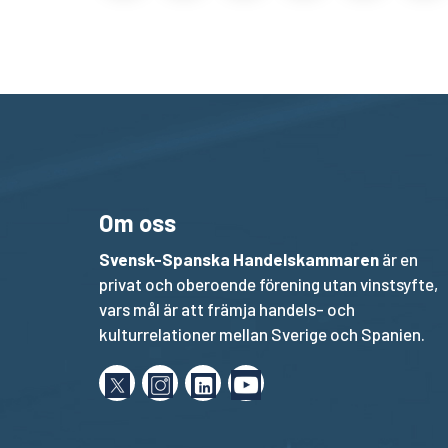
Om oss
Svensk-Spanska Handelskammaren
är en
privat och oberoende förening utan vinstsyfte,
vars mål är att främja handels- och
kulturrelationer mellan Sverige och Spanien.