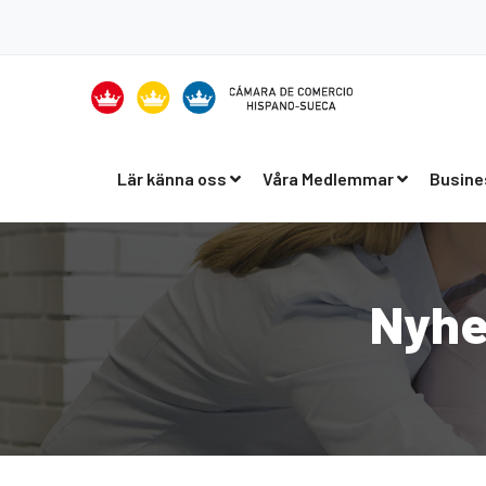
Lär känna oss
Våra Medlemmar
Busine
Nyhe