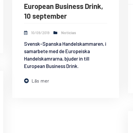
European Business Drink,
10 september
10/09/2019
Noticias
Svensk-Spanska Handelskammaren, i
samarbete med de Europeiska
Handelskamrarna, bjuder in till
European Business Drink.
Läs mer