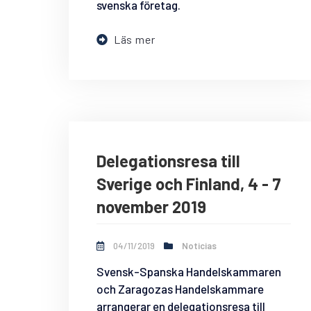
svenska företag.
Läs mer
Delegationsresa till
Sverige och Finland, 4 - 7
november 2019
04/11/2019
Noticias
Svensk-Spanska Handelskammaren
och Zaragozas Handelskammare
arrangerar en delegationsresa till