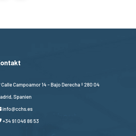
ontakt
Calle Campoamor 14 - Bajo Derecha º 280 04
adrid, Spanien
info@cchs.es
+34 91 046 86 53