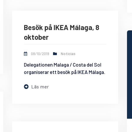
Besök på IKEA Málaga, 8
oktober
08/10/2019
Noticias
Delegationen Malaga / Costa del Sol
organiserar ett besök på IKEA Málaga.
Läs mer