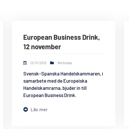
European Business Drink,
12 november
12/11/2019
Noticias
Svensk-Spanska Handelskammaren, i
samarbete med de Europeiska
Handelskamrarna, bjuder in till
European Business Drink.
Läs mer