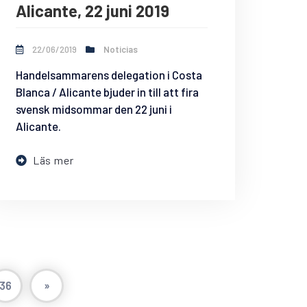
Alicante, 22 juni 2019
22/06/2019
Noticias
Handelsammarens delegation i Costa
Blanca / Alicante bjuder in till att fira
svensk midsommar den 22 juni i
Alicante.
Läs mer
36
»