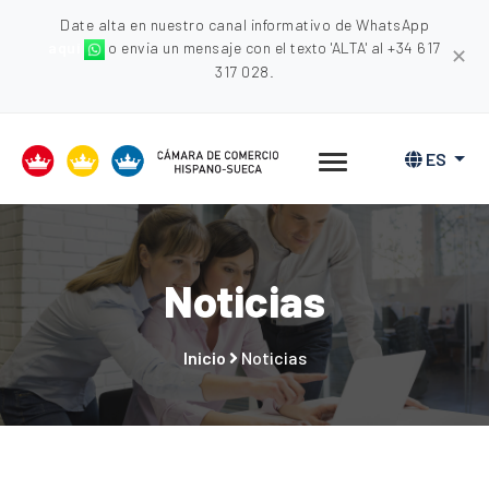
Date alta en nuestro canal informativo de WhatsApp
aquí
o envia un mensaje con el texto 'ALTA' al +34 617
✕
317 028.
ES
Noticias
Inicio
Noticias