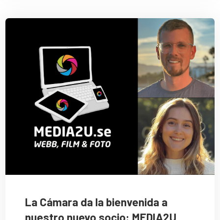
La Cámara da la bienvenida a
nuestro nuevo socio: MEDIA2U