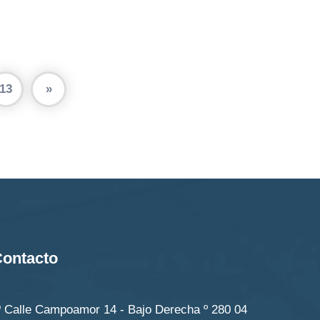
13
»
ontacto
Calle Campoamor 14 - Bajo Derecha º 280 04