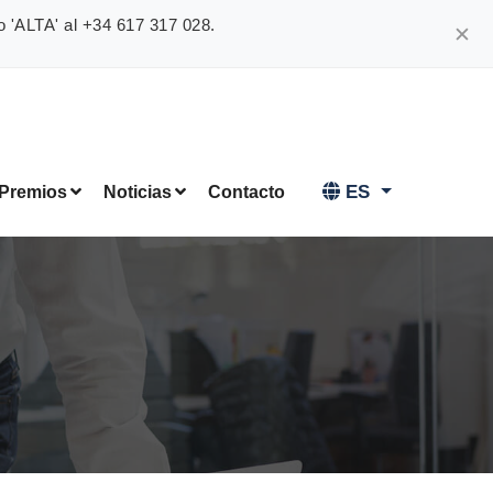
o 'ALTA' al +34 617 317 028.
✕
ES
 Premios
Noticias
Contacto