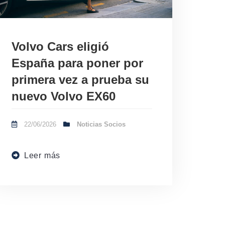
Volvo Cars eligió
España para poner por
primera vez a prueba su
nuevo Volvo EX60
22/06/2026
Noticias Socios
Leer más