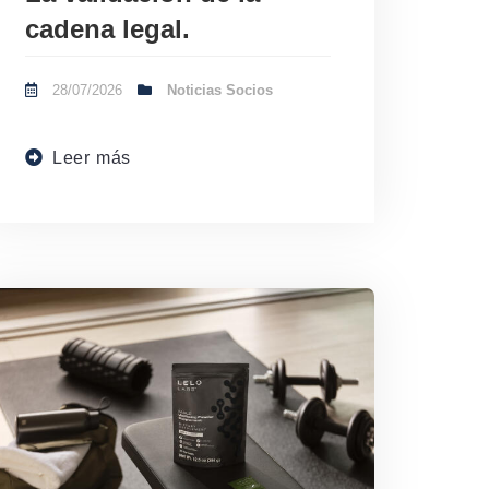
cadena legal.
28/07/2026
Noticias Socios
Leer más