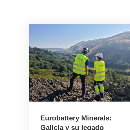
Eurobattery Minerals:
Galicia y su legado