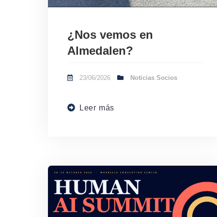
¿Nos vemos en
Almedalen?
23/06/2026
Noticias Socios
Leer más