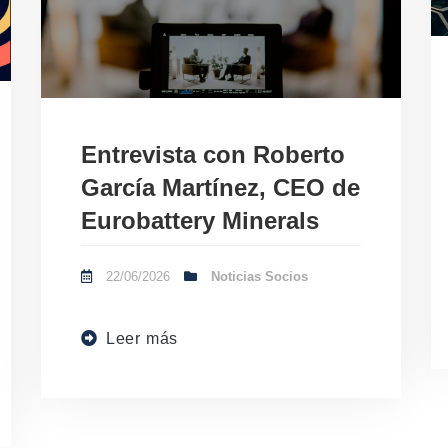
Entrevista con Roberto
García Martínez, CEO de
Eurobattery Minerals
22/06/2026
Noticias Socios
Leer más