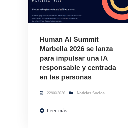
Human AI Summit
Marbella 2026 se lanza
para impulsar una IA
responsable y centrada
en las personas
22/06/2026
Noticias Socios
Leer más