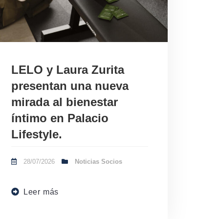
LELO y Laura Zurita
presentan una nueva
mirada al bienestar
íntimo en Palacio
Lifestyle.
28/07/2026
Noticias Socios
Leer más