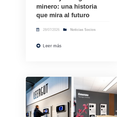
minero: una historia
que mira al futuro
28/07/2026
Noticias Socios
Leer más