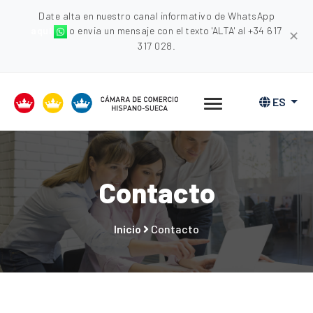
Date alta en nuestro canal informativo de WhatsApp
aquí
o envia un mensaje con el texto 'ALTA' al +34 617
✕
317 028.
ES
Contacto
Inicio
Contacto