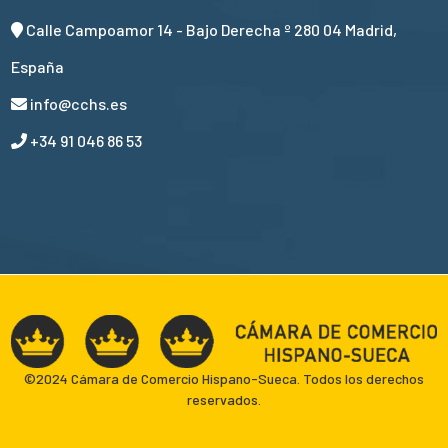
Calle Campoamor 14 - Bajo Derecha º 280 04 Madrid,
España
info@cchs.es
+34 91 046 86 53
©2024 Cámara de Comercio Hispano-Sueca. Todos los derechos
reservados.