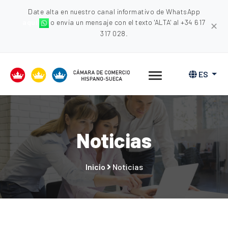
Date alta en nuestro canal informativo de WhatsApp
aquí
o envia un mensaje con el texto 'ALTA' al +34 617
✕
317 028.
ES
Noticias
Inicio
Noticias