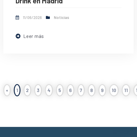
Drink en Madrid
11/06/2026
Noticias
Leer más
«
1
2
3
4
5
6
7
8
9
10
11