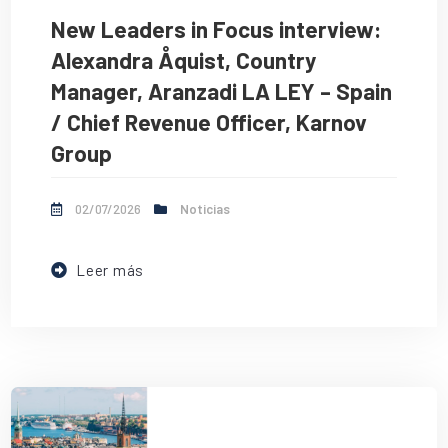
New Leaders in Focus interview:
Alexandra Åquist, Country
Manager, Aranzadi LA LEY – Spain
/ Chief Revenue Officer, Karnov
Group
02/07/2026
Noticias
Leer más