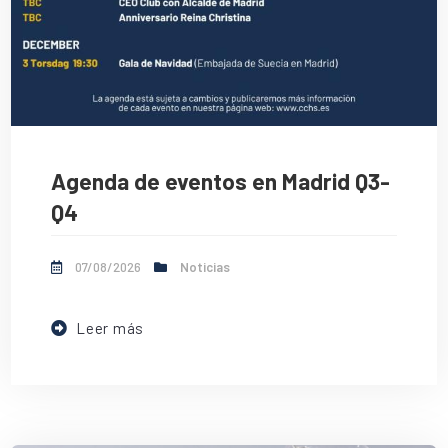
Agenda de eventos en Madrid Q3-
Q4
07/08/2026
Noticias
Leer más