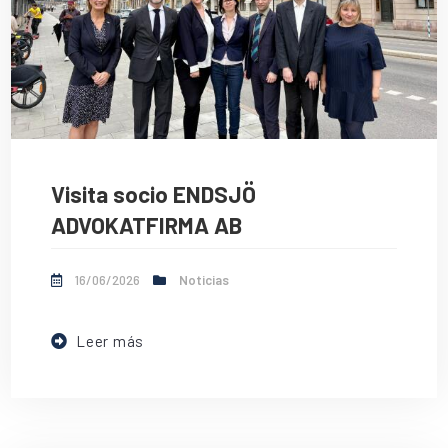
Visita socio ENDSJÖ
ADVOKATFIRMA AB
16/06/2026
Noticias
Leer más