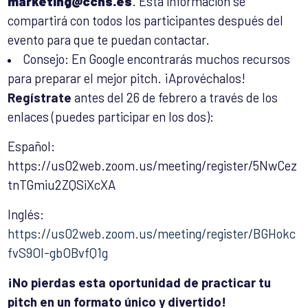
marketing@cchs.es
. Esta información se
compartirá con todos los participantes después del
evento para que te puedan contactar.
Consejo: En Google encontrarás muchos recursos
para preparar el mejor pitch. ¡Aprovéchalos!
Regístrate
antes del 26 de febrero a través de los
enlaces (puedes participar en los dos):
Español:
https://us02web.zoom.us/meeting/register/5NwCez
tnTGmiu2ZQSiXcXA
Inglés:
https://us02web.zoom.us/meeting/register/BGHokc
fvS9Ol-gbOBvfQ1g
¡No pierdas esta oportunidad de practicar tu
pitch en un formato único y divertido!