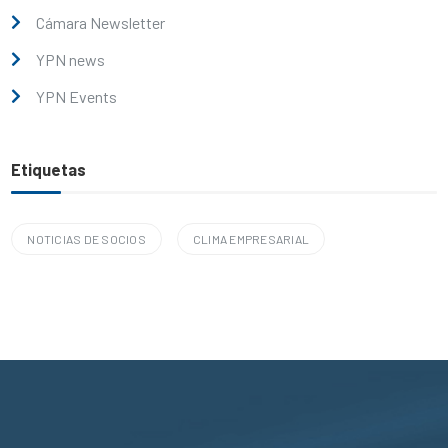
Cámara Newsletter
YPN news
YPN Events
Etiquetas
NOTICIAS DE SOCIOS
CLIMA EMPRESARIAL