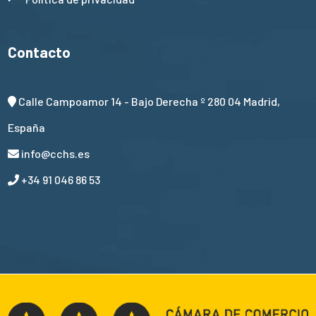
Contacto
Calle Campoamor 14 - Bajo Derecha º 280 04 Madrid,
España
info@cchs.es
+34 91 046 86 53