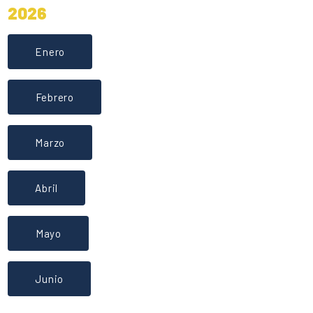
2026
Enero
Febrero
Marzo
Abril
Mayo
Junio