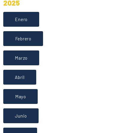
2025
Enero
Febrero
Marzo
Abril
Mayo
Junio