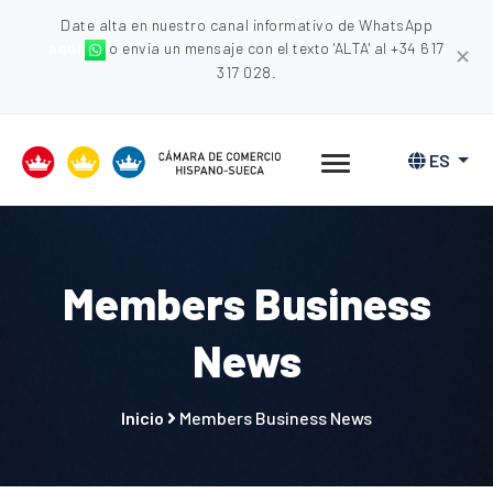
Date alta en nuestro canal informativo de WhatsApp
aquí
o envia un mensaje con el texto 'ALTA' al +34 617
✕
317 028.
ES
Members Business
News
Inicio
Members Business News