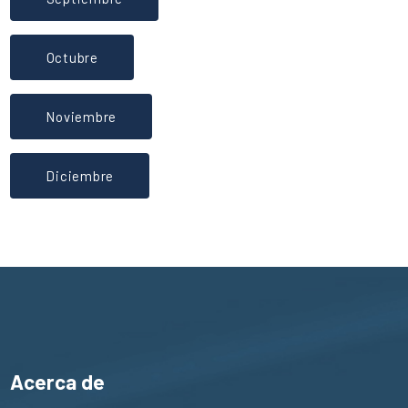
Octubre
Noviembre
Diciembre
Acerca de