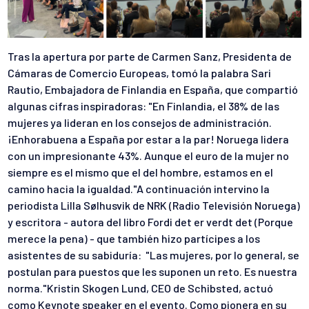
Tras la apertura por parte de Carmen Sanz, Presidenta de
Cámaras de Comercio Europeas, tomó la palabra Sari
Rautio, Embajadora de Finlandia en España, que compartió
algunas cifras inspiradoras: "En Finlandia, el 38% de las
mujeres ya lideran en los consejos de administración.
¡Enhorabuena a España por estar a la par! Noruega lidera
con un impresionante 43%. Aunque el euro de la mujer no
siempre es el mismo que el del hombre, estamos en el
camino hacia la igualdad."A continuación intervino la
periodista Lilla Sølhusvik de NRK (Radio Televisión Noruega)
y escritora - autora del libro Fordi det er verdt det (Porque
merece la pena) - que también hizo partícipes a los
asistentes de su sabiduría: "Las mujeres, por lo general, se
postulan para puestos que les suponen un reto. Es nuestra
norma."Kristin Skogen Lund, CEO de Schibsted, actuó
como Keynote speaker en el evento. Como pionera en su