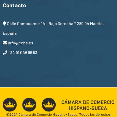
Contacto
Calle Campoamor 14 - Bajo Derecha º 280 04 Madrid,
España
info@cchs.es
+34 91 046 86 53
©2024 Cámara de Comercio Hispano-Sueca. Todos los derechos