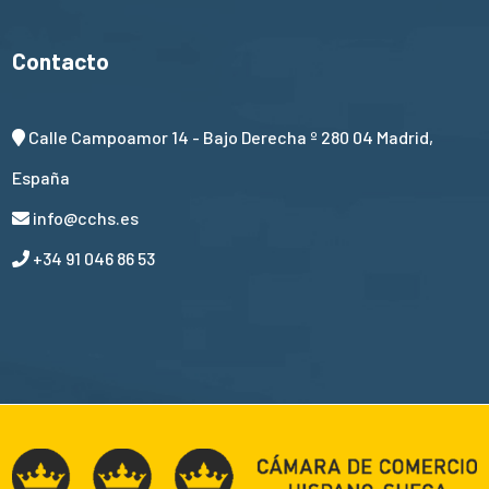
Contacto
Calle Campoamor 14 - Bajo Derecha º 280 04 Madrid,
España
info@cchs.es
+34 91 046 86 53