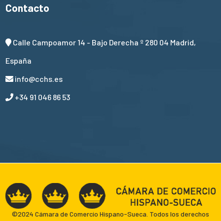
Contacto
Calle Campoamor 14 - Bajo Derecha º 280 04 Madrid,
España
info@cchs.es
+34 91 046 86 53
©2024 Cámara de Comercio Hispano-Sueca. Todos los derechos