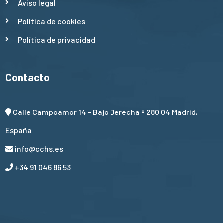
Aviso legal
Política de cookies
Política de privacidad
Contacto
Calle Campoamor 14 - Bajo Derecha º 280 04 Madrid,
España
info@cchs.es
+34 91 046 86 53