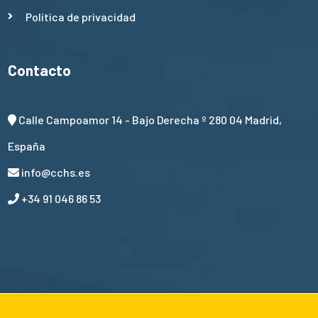
Política de privacidad
Contacto
Calle Campoamor 14 - Bajo Derecha º 280 04 Madrid,
España
info@cchs.es
+34 91 046 86 53