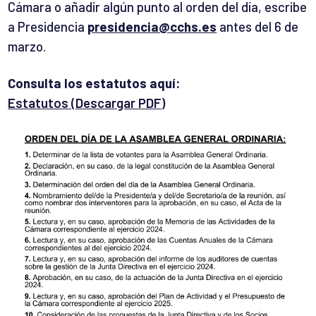
Cámara o añadir algún punto al orden del día, escribe
a Presidencia
presidencia@cchs.es
antes del 6 de
marzo.
Consulta los estatutos aquí:
Estatutos (Descargar PDF)