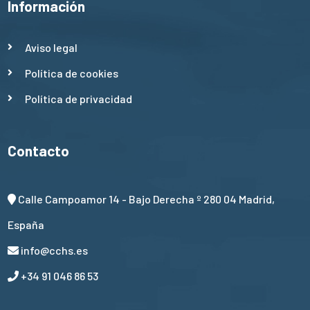
Información
Aviso legal
Política de cookies
Política de privacidad
Contacto
Calle Campoamor 14 - Bajo Derecha º 280 04 Madrid,
España
info@cchs.es
+34 91 046 86 53