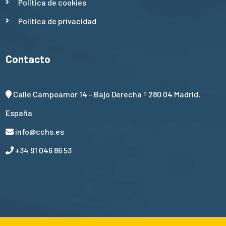
Política de cookies
Política de privacidad
Contacto
Calle Campoamor 14 - Bajo Derecha º 280 04 Madrid,
España
info@cchs.es
+34 91 046 86 53