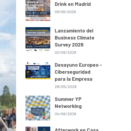
Drink en Madrid
09/06/2026
Lanzamiento del
Business Climate
Survey 2026
02/06/2026
Desayuno Europeo -
Ciberseguridad
para la Empresa
28/05/2026
Summer YP
Networking
04/06/2026
Afterwork en Casa