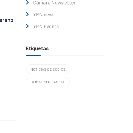
Cámara Newsletter
YPN news
verano.
YPN Events
Etiquetas
NOTICIAS DE SOCIOS
CLIMA EMPRESARIAL