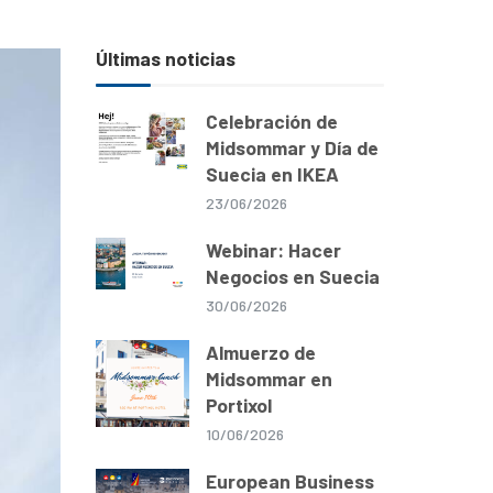
Últimas noticias
Celebración de
Midsommar y Día de
Suecia en IKEA
23/06/2026
Webinar: Hacer
Negocios en Suecia
30/06/2026
Almuerzo de
Midsommar en
Portixol
10/06/2026
European Business