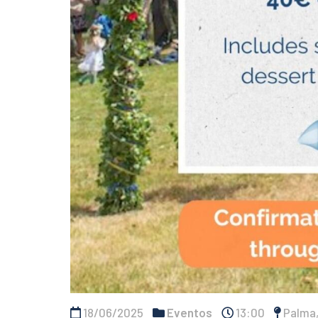
18/06/2025
Eventos
13:00
Palma,