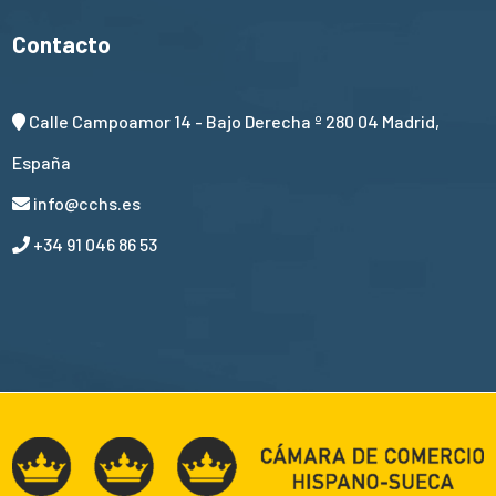
Contacto
Calle Campoamor 14 - Bajo Derecha º 280 04 Madrid,
España
info@cchs.es
+34 91 046 86 53