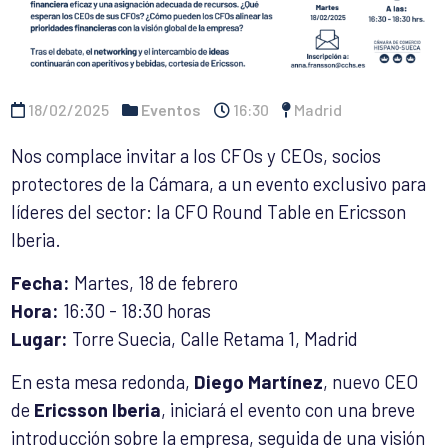
18/02/2025
Eventos
16:30
Madrid
Nos complace invitar a los CFOs y CEOs, socios
protectores de la Cámara, a un evento exclusivo para
líderes del sector: la CFO Round Table en Ericsson
Iberia.
Fecha:
Martes, 18 de febrero
Hora:
16:30 - 18:30 horas
Lugar:
Torre Suecia, Calle Retama 1, Madrid
En esta mesa redonda,
Diego Martínez
, nuevo CEO
de
Ericsson Iberia
, iniciará el evento con una breve
introducción sobre la empresa, seguida de una visión