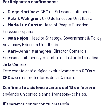
Participantes confirmados:
Diego Martínez
: CEO de Ericsson Unit Iberia
Patrik Wahlgren
: CFO de Ericsson Unit Iberia
María Luz García
: Head of People Function,
Ericsson España
Iván Rejón
: Head of Strategy, Government & Policy
Advocacy, Ericsson Unit Iberia
Karl-Johan Malmgren
: Director Comercial,
Ericsson Unit Iberia y miembro de la Junta Directiva
de la Cámara
Este evento está dirigido exclusivamente a
CEOs
y
CFOs
, socios protectores de la Cámara.
Confirma tu asistencia antes del 13 de febrero
enviando un correo a anna.fransson@cchs.es.
¡Esperamos contar con tu presencia!