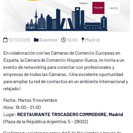
11/11/2025
Eventos
19:00
Madrid
En colaboración con las Cámaras de Comercio Europeas en
España, la Cámara de Comercio Hispano-Sueca, te invita a un
evento de networking para conectar con profesionales y
empresas de todas las Cámaras. ¡Una excelente oportunidad
para ampliar tu red de contactos en un ambiente internacional y
relajado!
Fecha: Martes 11 noviembre
Hora: 19:00 - 21:00
Lugar:
RESTAURANTE TROCADERO COMMODORE, Madrid
(Plaza de la República Argentina, 5 – 28002)
Confirma tu asistencia antes del 6 de Noviembre a través de