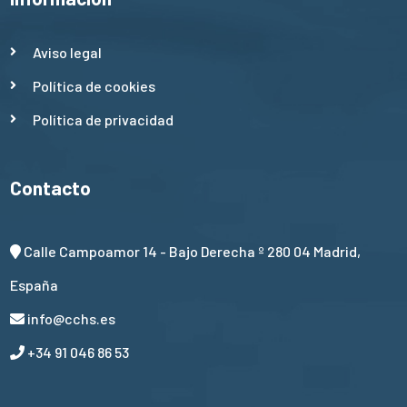
Aviso legal
Política de cookies
Política de privacidad
Contacto
Calle Campoamor 14 - Bajo Derecha º 280 04 Madrid,
España
info@cchs.es
+34 91 046 86 53