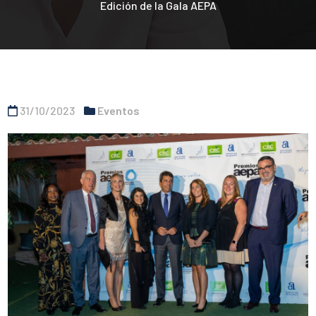
Edición de la Gala AEPA
31/10/2023
Eventos