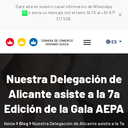
Date alta en nuestro canal informativo de WhatsApp
aquí
o envia un mensaje con el texto 'ALTA' al +34 617
✕
317 028.
ES
Nuestra Delegación de
Alicante asiste a la 7a
Edición de la Gala AEPA
Inicio
Blog
Nuestra Delegación de Alicante asiste a la 7a