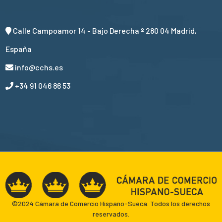
Calle Campoamor 14 - Bajo Derecha º 280 04 Madrid,
España
info@cchs.es
+34 91 046 86 53
©2024 Cámara de Comercio Hispano-Sueca. Todos los derechos
reservados.