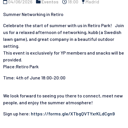
04/06/2026
Eventos
18:00
Madrid
Summer Networking in Retiro
Celebrate the start of summer with us in Retiro Park! Join
us for a relaxed afternoon of networking, kubb (a Swedish
lawn game), and great company in a beautiful outdoor
setting.
This event is exclusively for YP members and snacks will be
provided.
Place:Retiro Park
Time: 4th of June 18:00-20:00
We look forward to seeing you there to connect, meet new
people, and enjoy the summer atmosphere!
Sign up here:
https://forms.gle/XTbgQVTYxrKLdCgn9