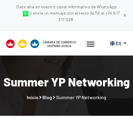
Date alta en nuestro canal informativo de WhatsApp
aquí
o envia un mensaje con el texto 'ALTA' al +34 617
✕
317 028.
ES
Summer YP Networking
Inicio
Blog
Summer YP Networking