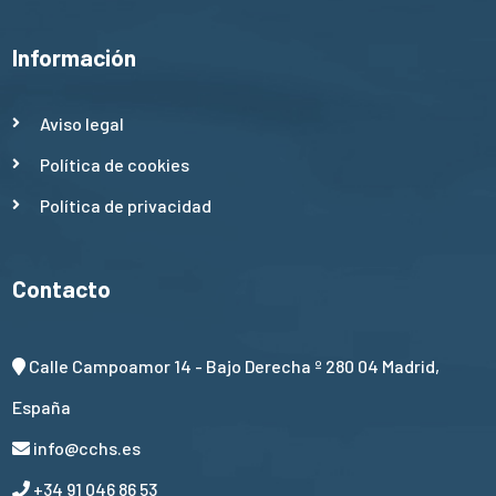
Información
Aviso legal
Política de cookies
Política de privacidad
Contacto
Calle Campoamor 14 - Bajo Derecha º 280 04 Madrid,
España
info@cchs.es
+34 91 046 86 53