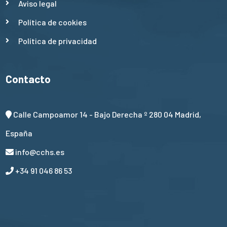
Aviso legal
Política de cookies
Política de privacidad
Contacto
Calle Campoamor 14 - Bajo Derecha º 280 04 Madrid,
España
info@cchs.es
+34 91 046 86 53