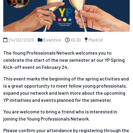
24/02/2026
Eventos
19.30
Madrid
The Young Professionals Network welcomes you to
celebrate the start of the new semester at our YP Spring
Kick-off event on February 24.
This event marks the beginning of the spring activities and
is a great opportunity to meet fellow young professionals,
expand your network and learn more about the upcoming
YP initiatives and events planned for the semester.
You are welcome to bring a friend who is interested in
joining the Young Professionals Network.
Please confirm your attendance by registering through the