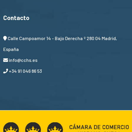
Contacto
Calle Campoamor 14 - Bajo Derecha º 280 04 Madrid,
España
info@cchs.es
+34 91 046 86 53