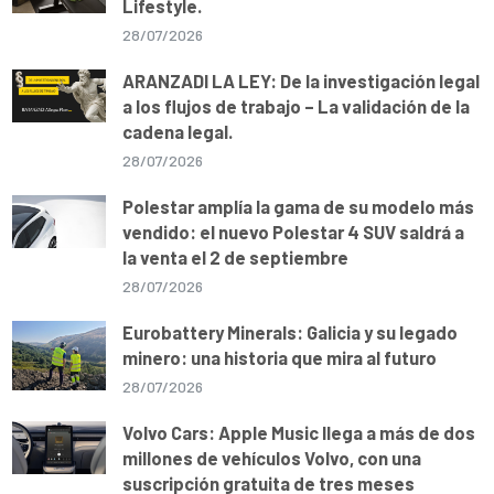
Lifestyle.
28/07/2026
ARANZADI LA LEY: De la investigación legal
a los flujos de trabajo – La validación de la
cadena legal.
28/07/2026
Polestar amplía la gama de su modelo más
vendido: el nuevo Polestar 4 SUV saldrá a
la venta el 2 de septiembre
28/07/2026
Eurobattery Minerals: Galicia y su legado
minero: una historia que mira al futuro
28/07/2026
Volvo Cars: Apple Music llega a más de dos
millones de vehículos Volvo, con una
suscripción gratuita de tres meses