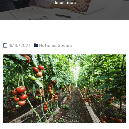
desérticas
16/10/2021
Noticias Socios