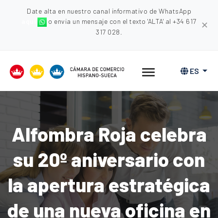
Date alta en nuestro canal informativo de WhatsApp
aquí
o envia un mensaje con el texto 'ALTA' al +34 617
✕
317 028.
ES
Alfombra Roja celebra
su 20º aniversario con
la apertura estratégica
de una nueva oficina en