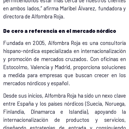
permitiéndonos estar más cerca de nuestros clientes
en ambos lados,” afirma Maribel Álvarez, fundadora y
directora de Alfombra Roja.
De cero a referencia en el mercado nórdico
Fundada en 2005, Alfombra Roja es una consultoría
hispano-nórdica especializada en internacionalización
y promoción de mercados cruzados. Con oficinas en
Estocolmo, Valencia y Madrid, proporciona soluciones
a medida para empresas que buscan crecer en los
mercados nórdicos y español.
Desde sus inicios, Alfombra Roja ha sido un nexo clave
entre España y los países nórdicos (Suecia, Noruega,
Finlandia, Dinamarca e Islandia), apoyando la
internacionalización de productos y servicios,
diseñando estrategias de entrada y consiguiendo