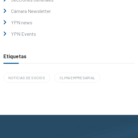
Cámara Newsletter
YPN news
YPN Events
Etiquetas
NOTICIAS DE SOCIOS
CLIMA EMPRESARIAL