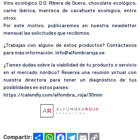
Vino ecológico D.O. Ribera de Duero, chocolate ecológico,
carne ibérica, manteca de cacahuete ecológica, entre
otros.
Por este motivo, publicaremos en nuestra newsletter
mensual las solicitudes que recibimos.
¿Trabajas con alguno de estos productos? Contáctanos
para más información:
info@alfombraroja.se
¿Tienes dudas sobre la viabilidad de tu producto o servicio
en el mercado nórdico? Reserva una reunión virtual con
nuestra directora para tener un diagnóstico de tus
posiblidades en estos países:
https://calendly.com/alfombra_roja/30min
S
W
F
T
E
C
Compartir: