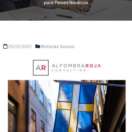
para Países Nórdicos
25/01/2021
Noticias Socios