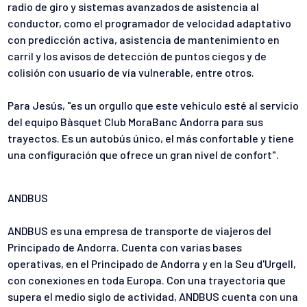
radio de giro y sistemas avanzados de asistencia
al
conductor, como el programador de velocidad adaptativo
con
predicción activa, asistencia de mantenimiento en
carril y los avisos
de detección de puntos ciegos y de
colisión con usuario de vía
vulnerable, entre otros.
Para Jesús, "es un orgullo que este vehículo esté al servicio
del
equipo Bàsquet Club MoraBanc Andorra para sus
trayectos. Es un autobús
único, el más confortable y tiene
una configuración que ofrece un
gran nivel de confort".
ANDBUS
ANDBUS es una empresa de transporte de viajeros del
Principado de
Andorra. Cuenta con varias bases
operativas, en el Principado de Andorra
y en la Seu d'Urgell,
con conexiones en toda Europa.
Con una trayectoria que
supera el medio siglo de actividad, ANDBUS
cuenta con una