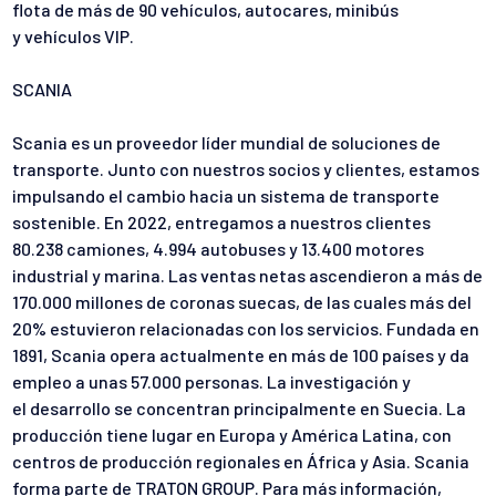
flota de más de 90 vehículos, autocares, minibús
y
vehículos VIP.
SCANIA
Scania es un proveedor líder mundial de soluciones de
transporte.
Junto con nuestros socios y clientes, estamos
impulsando el cambio hacia
un sistema de transporte
sostenible. En 2022, entregamos a nuestros
clientes
80.238 camiones, 4.994 autobuses y 13.400 motores
industrial y marina. Las ventas netas ascendieron a más de
170.000 millones de
coronas suecas, de las cuales más del
20% estuvieron relacionadas con
los servicios. Fundada en
1891, Scania opera actualmente en más de 100
países y da
empleo a unas 57.000 personas. La investigación y
el
desarrollo se concentran principalmente en Suecia. La
producción tiene
lugar en Europa y América Latina, con
centros de producción regionales
en África y Asia. Scania
forma parte de TRATON GROUP. Para más
información,