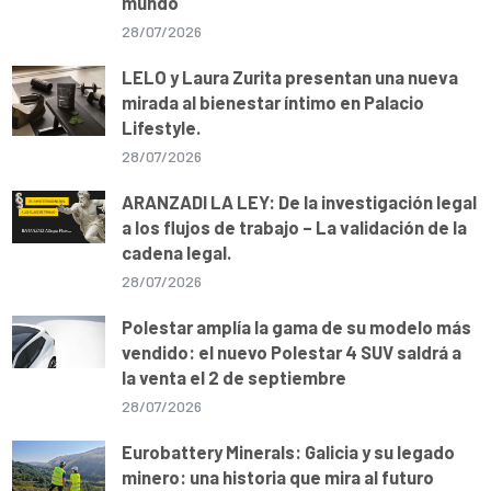
mundo
28/07/2026
LELO y Laura Zurita presentan una nueva
mirada al bienestar íntimo en Palacio
Lifestyle.
28/07/2026
ARANZADI LA LEY: De la investigación legal
a los flujos de trabajo – La validación de la
cadena legal.
28/07/2026
Polestar amplía la gama de su modelo más
vendido: el nuevo Polestar 4 SUV saldrá a
la venta el 2 de septiembre
28/07/2026
Eurobattery Minerals: Galicia y su legado
minero: una historia que mira al futuro