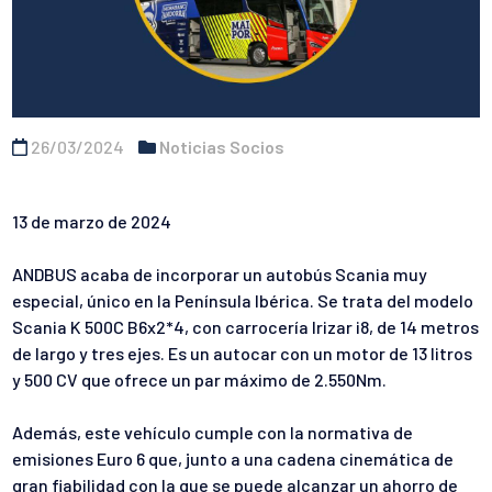
26/03/2024
Noticias Socios
13 de marzo de 2024
ANDBUS acaba de incorporar un autobús Scania muy
especial, único en
la Península Ibérica. Se trata del modelo
Scania K 500C B6x2*4, con
carrocería Irizar i8, de 14 metros
de largo y tres ejes. Es un autocar
con un motor de 13 litros
y 500 CV que ofrece un par máximo de 2.550Nm.
Además, este vehículo cumple con la normativa de
emisiones Euro 6
que, junto a una cadena cinemática de
gran fiabilidad con la que se
puede alcanzar un ahorro de