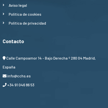
Aviso legal
Política de cookies
Política de privacidad
Contacto
Calle Campoamor 14 - Bajo Derecha º 280 04 Madrid,
España
info@cchs.es
+34 91 046 86 53