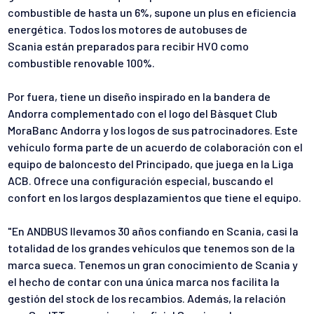
combustible de hasta un 6%, supone un plus
en eficiencia
energética. Todos los motores de autobuses de
Scania
están preparados para recibir HVO como
combustible renovable 100%.
Por fuera, tiene un diseño inspirado en la bandera de
Andorra
complementado con el logo del Bàsquet Club
MoraBanc Andorra y los logos
de sus patrocinadores. Este
vehículo forma parte de un acuerdo de
colaboración con el
equipo de baloncesto del Principado, que juega en
la Liga
ACB. Ofrece una configuración especial, buscando el
confort en
los largos desplazamientos que tiene el equipo.
"En ANDBUS llevamos 30 años confiando en Scania, casi la
totalidad de
los grandes vehículos que tenemos son de la
marca sueca. Tenemos un
gran conocimiento de Scania y
el hecho de contar con una única marca
nos facilita la
gestión del stock de los recambios. Además, la
relación