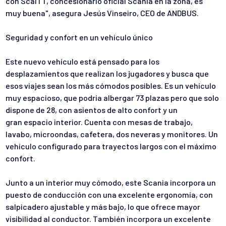
con ScaITT, concesionario oficial Scania en la zona, es
muy
buena", asegura Jesús Vinseiro, CEO de ANDBUS.
Seguridad y confort en un vehículo único
Este nuevo vehículo está pensado para los
desplazamientos que
realizan los jugadores y busca que
esos viajes sean los más cómodos
posibles. Es un vehículo
muy espacioso, que podría albergar 73 plazas
pero que solo
dispone de 28, con asientos de alto confort y un
gran
espacio interior. Cuenta con mesas de trabajo,
lavabo, microondas,
cafetera, dos neveras y monitores. Un
vehículo configurado para
trayectos largos con el máximo
confort.
Junto a un interior muy cómodo, este Scania incorpora un
puesto de
conducción con una excelente ergonomía, con
salpicadero ajustable y
más bajo, lo que ofrece mayor
visibilidad al conductor. También
incorpora un excelente