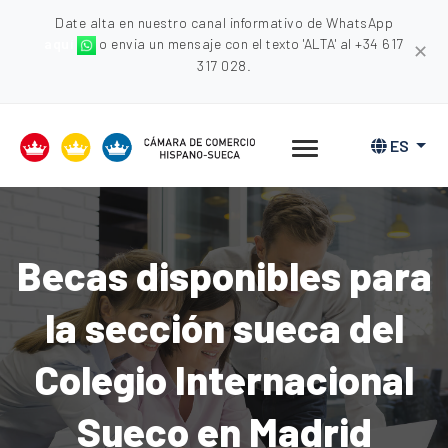
Date alta en nuestro canal informativo de WhatsApp
aquí
o envia un mensaje con el texto 'ALTA' al +34 617
✕
317 028.
ES
Becas disponibles para
la sección sueca del
Colegio Internacional
Sueco en Madrid