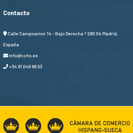
Contacto
Calle Campoamor 14 - Bajo Derecha º 280 04 Madrid,
España
info@cchs.es
+34 91 046 86 53