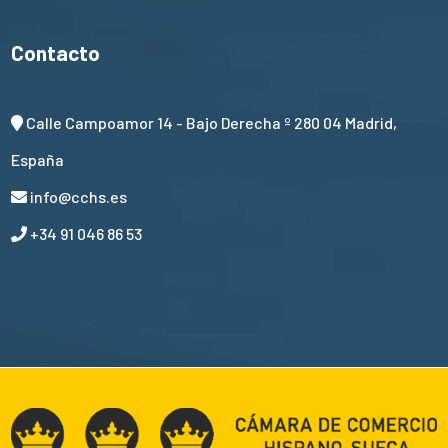
Contacto
Calle Campoamor 14 - Bajo Derecha º 280 04 Madrid,
España
info@cchs.es
+34 91 046 86 53