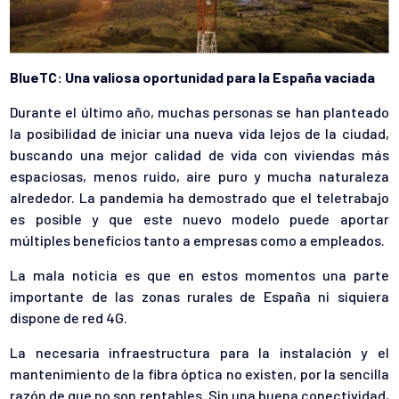
BlueTC: Una valiosa oportunidad para la España vaciada
Durante el último año, muchas personas se han planteado
la posibilidad de iniciar una nueva vida lejos de la ciudad,
buscando una mejor calidad de vida con viviendas más
espaciosas, menos ruido, aire puro y mucha naturaleza
alrededor. La pandemia ha demostrado que el teletrabajo
es posible y que este nuevo modelo puede aportar
múltiples beneficios tanto a empresas como a empleados.
La mala noticia es que en estos momentos una parte
importante de las zonas rurales de España ni siquiera
dispone de red 4G.
La necesaria infraestructura para la instalación y el
mantenimiento de la fibra óptica no existen, por la sencilla
razón de que no son rentables. Sin una buena conectividad,