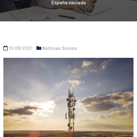
España vaciada
31/08/2021
Noticias Socios