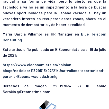
radical a su forma de vida, pero lo cierto es que la
tecnología ya no es un impedimento a la hora de buscar
nuevas oportunidades para la España vaciada. Si hay un
verdadero interés en recuperar estas zonas, ahora es el
momento de demostrarlo y de hacerlo realidad.
María García Villamor es HR Manager en
Blue Telecom
Consulting
Este articulo fie publicado en ElEconomista.es el 19 de julio
de 2021:
https://www.eleconomista.es/opinion-
blogs/noticias/11329513/07/21/Una-valiosa-oportunidad-
para-la-Espana-vaciada.html
ç
Derechos de imagen: 220197034 5G © Leonid
Sorokin @Dreamstime.com