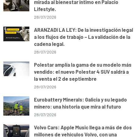
mirada al bienestar íntimo en Palacio
Lifestyle.
28/07/2026
ARANZADI LA LEY: De la investigación legal
a los flujos de trabajo – La validación de la
cadena legal.
28/07/2026
Polestar amplía la gama de su modelo más
vendido: el nuevo Polestar 4 SUV saldrá a
la venta el 2 de septiembre
28/07/2026
Eurobattery Minerals: Galicia y su legado
minero: una historia que mira al futuro
28/07/2026
Volvo Cars: Apple Music llega a más de dos
millones de vehículos Volvo, con una