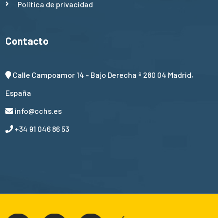
Política de privacidad
Contacto
Calle Campoamor 14 - Bajo Derecha º 280 04 Madrid,
España
info@cchs.es
+34 91 046 86 53