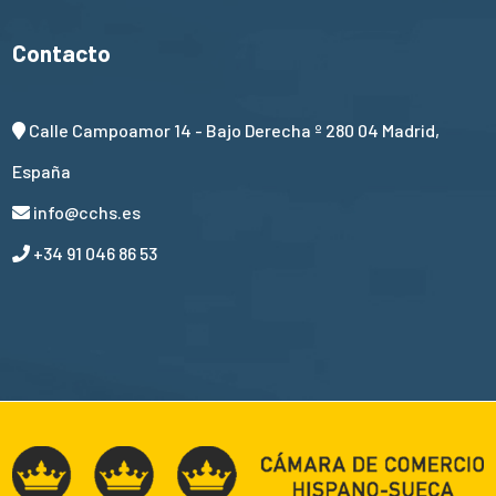
Contacto
Calle Campoamor 14 - Bajo Derecha º 280 04 Madrid,
España
info@cchs.es
+34 91 046 86 53