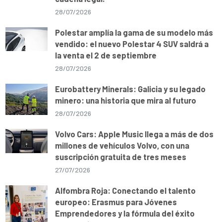
28/07/2026
Polestar amplía la gama de su modelo más
vendido: el nuevo Polestar 4 SUV saldrá a
la venta el 2 de septiembre
28/07/2026
Eurobattery Minerals: Galicia y su legado
minero: una historia que mira al futuro
28/07/2026
Volvo Cars: Apple Music llega a más de dos
millones de vehículos Volvo, con una
suscripción gratuita de tres meses
27/07/2026
Alfombra Roja: Conectando el talento
europeo: Erasmus para Jóvenes
Emprendedores y la fórmula del éxito