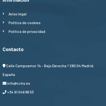
Aviso legal
Política de cookies
Política de privacidad
Contacto
Calle Campoamor 14 - Bajo Derecha º 280 04 Madrid,
España
info@cchs.es
+34 91 046 86 53