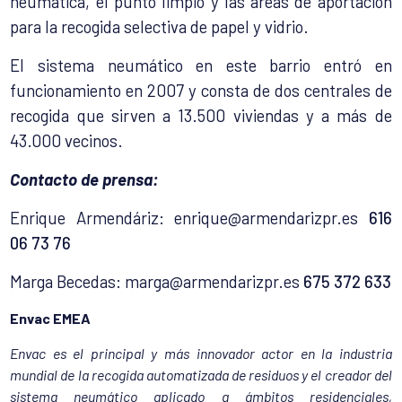
neumática, el punto limpio y las áreas de aportación
para la recogida selectiva de papel y vidrio.
El sistema neumático en este barrio entró en
funcionamiento en 2007 y consta de dos centrales de
recogida que sirven a 13.500 viviendas y a más de
43.000 vecinos.
Contacto de prensa:
Enrique Armendáriz:
enrique@armendarizpr.es
616
06 73 76
Marga Becedas:
marga@armendarizpr.es
675 372 633
Envac EMEA
Envac es el principal y más innovador actor en la industria
mundial de la recogida automatizada de residuos y el creador del
sistema neumático aplicado a ámbitos residenciales,