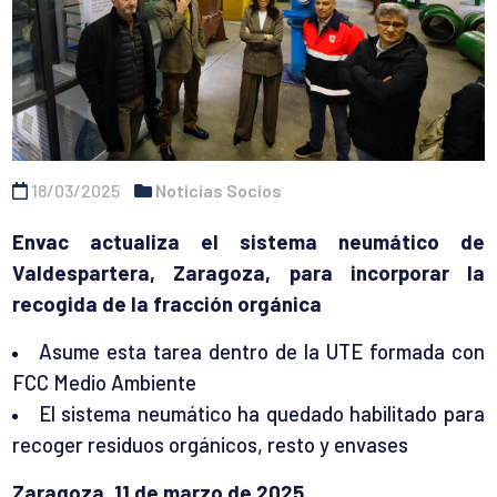
18/03/2025
Noticias Socios
Envac actualiza el sistema neumático de
Valdespartera, Zaragoza, para incorporar la
recogida de la fracción orgánica
Asume esta tarea dentro de la UTE formada con
FCC Medio Ambiente
El sistema neumático ha quedado habilitado para
recoger residuos orgánicos, resto y envases
Zaragoza, 11 de marzo de 2025