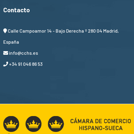
Contacto
Calle Campoamor 14 - Bajo Derecha º 280 04 Madrid,
España
info@cchs.es
+34 91 046 86 53