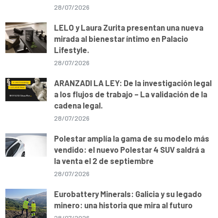
28/07/2026
LELO y Laura Zurita presentan una nueva
mirada al bienestar íntimo en Palacio
Lifestyle.
28/07/2026
ARANZADI LA LEY: De la investigación legal
a los flujos de trabajo – La validación de la
cadena legal.
28/07/2026
Polestar amplía la gama de su modelo más
vendido: el nuevo Polestar 4 SUV saldrá a
la venta el 2 de septiembre
28/07/2026
Eurobattery Minerals: Galicia y su legado
minero: una historia que mira al futuro
28/07/2026