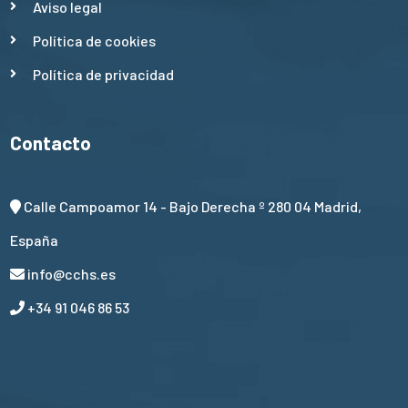
Aviso legal
Política de cookies
Política de privacidad
Contacto
Calle Campoamor 14 - Bajo Derecha º 280 04 Madrid,
España
info@cchs.es
+34 91 046 86 53