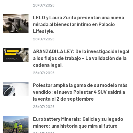
28/07/2026
LELO y Laura Zurita presentan una nueva
mirada al bienestar íntimo en Palacio
Lifestyle.
28/07/2026
ARANZADI LA LEY: De la investigación legal
a los flujos de trabajo – La validación de la
cadena legal.
28/07/2026
Polestar amplía la gama de su modelo más
vendido: el nuevo Polestar 4 SUV saldrá a
la venta el 2 de septiembre
28/07/2026
Eurobattery Minerals: Galicia y su legado
minero: una historia que mira al futuro