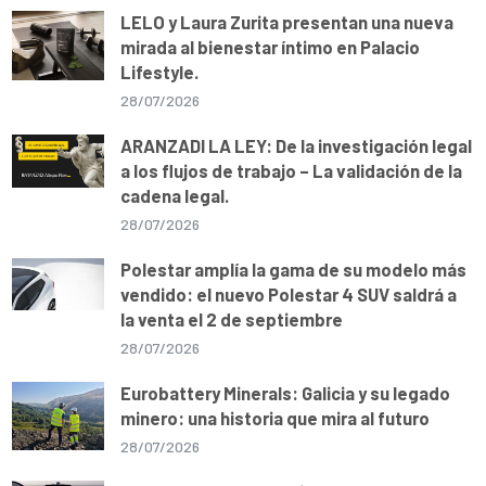
LELO y Laura Zurita presentan una nueva
mirada al bienestar íntimo en Palacio
Lifestyle.
28/07/2026
ARANZADI LA LEY: De la investigación legal
a los flujos de trabajo – La validación de la
cadena legal.
28/07/2026
Polestar amplía la gama de su modelo más
vendido: el nuevo Polestar 4 SUV saldrá a
la venta el 2 de septiembre
28/07/2026
Eurobattery Minerals: Galicia y su legado
minero: una historia que mira al futuro
28/07/2026