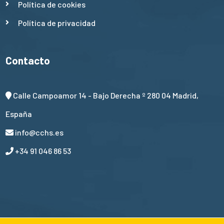
Política de cookies
Política de privacidad
Contacto
Calle Campoamor 14 - Bajo Derecha º 280 04 Madrid,
España
info@cchs.es
+34 91 046 86 53