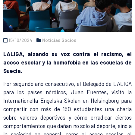
15/10/2024
Noticias Socios
LALIGA, alzando su voz contra el racismo, el
acoso escolar y la homofobia en las escuelas de
Suecia.
Por segundo año consecutivo, el Delegado de LALIGA
para los países nórdicos, Juan Fuentes, visitó la
Internationella Engelska Skolan en Helsingborg para
compartir con más de 150 estudiantes una charla
sobre valores deportivos y cómo erradicar ciertos
comportamientos que dañan no solo al deporte, sino a
la sociedad en general, como el acoso escolar, el