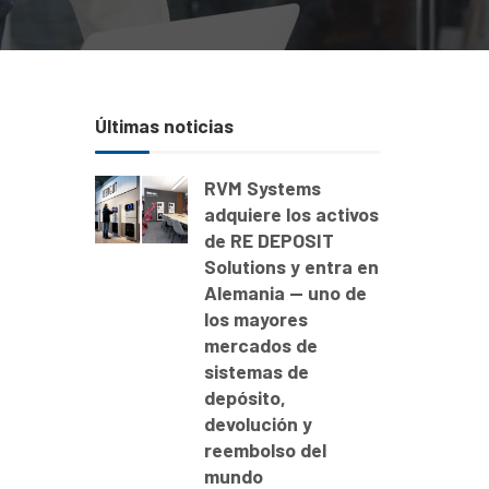
Últimas noticias
RVM Systems
adquiere los activos
de RE DEPOSIT
Solutions y entra en
Alemania — uno de
los mayores
mercados de
sistemas de
depósito,
devolución y
reembolso del
mundo