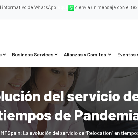
al informativo de WhatsApp
aquí
o envia un mensaje con el texto
s
Business Services
Alianzas y Comités
Eventos 
ución del servicio d
tiempos de Pandemi
MTSpain: La evolución del servicio de “Relocation” en tiemp