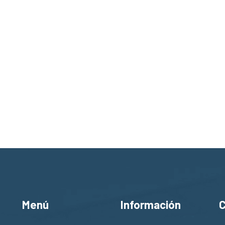
Menú
Información