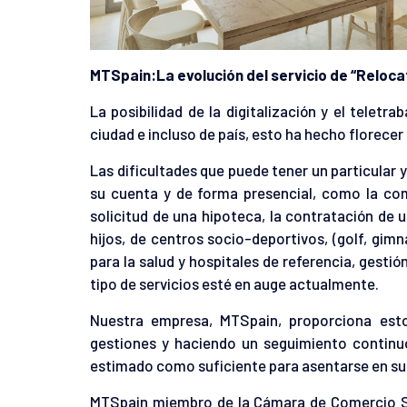
MTSpain:La evolución del servicio de “Reloc
La posibilidad de la digitalización y el tele
ciudad e incluso de país, esto ha hecho florecer 
Las dificultades que puede tener un particular 
su cuenta y de forma presencial, como la comp
solicitud de una hipoteca, la contratación de 
hijos, de centros socio-deportivos, (golf, gim
para la salud y hospitales de referencia, gest
tipo de servicios esté en auge actualmente.
Nuestra empresa, MTSpain, proporciona est
gestiones y haciendo un seguimiento continuo
estimado como suficiente para asentarse en s
MTSpain miembro de la Cámara de Comercio Su