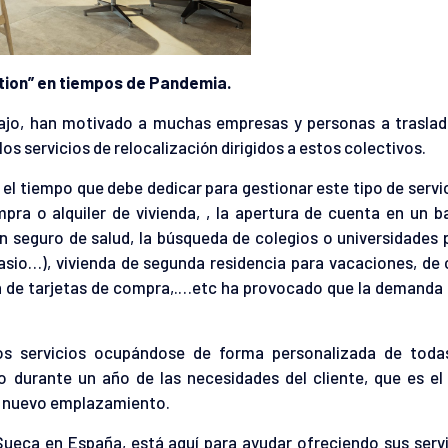
ation” en tiempos de Pandemia.
trabajo, han motivado a muchas empresas y personas a trasla
los servicios de relocalización dirigidos a estos colectivos.
y el tiempo que debe dedicar para gestionar este tipo de servi
ra o alquiler de vivienda, , la apertura de cuenta en un b
un seguro de salud, la búsqueda de colegios o universidades 
nasio…), vivienda de segunda residencia para vacaciones, de
ión de tarjetas de compra,.…etc ha provocado que la demanda
os servicios ocupándose de forma personalizada de toda
 durante un año de las necesidades del cliente, que es el
u nuevo emplazamiento.
eca en España, está aquí para ayudar ofreciendo sus servi