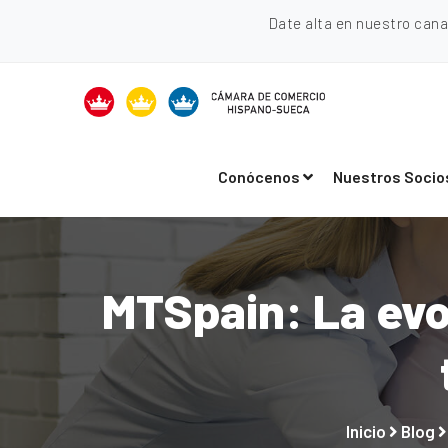
Date alta en nuestro can
Conócenos
Nuestros Socio
MTSpain: La evol
Inicio
Blog