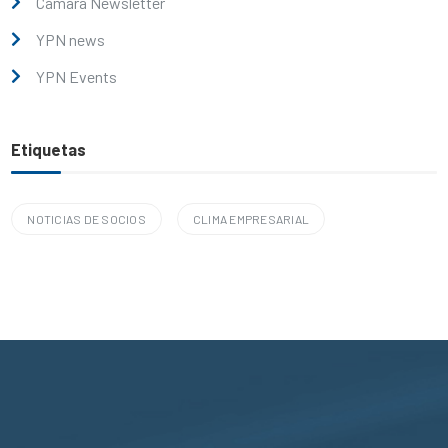
Cámara Newsletter
YPN news
YPN Events
Etiquetas
NOTICIAS DE SOCIOS
CLIMA EMPRESARIAL