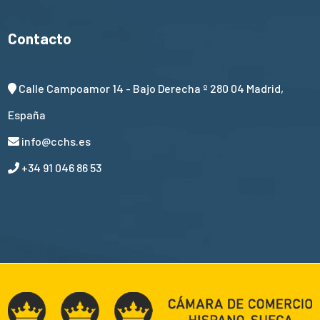
Contacto
Calle Campoamor 14 - Bajo Derecha º 280 04 Madrid,
España
info@cchs.es
+34 91 046 86 53