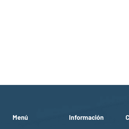
Menú
Información