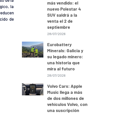
más vendido: el
gico, la
nuevo Polestar 4
 reducen
SUV saldrá a la
cido de
venta el 2 de
septiembre
28/07/2026
Eurobattery
Minerals: Galicia y
su legado minero:
una historia que
mira al futuro
28/07/2026
Volvo Cars: Apple
Music llega a más
de dos millones de
vehículos Volvo, con
una suscripción