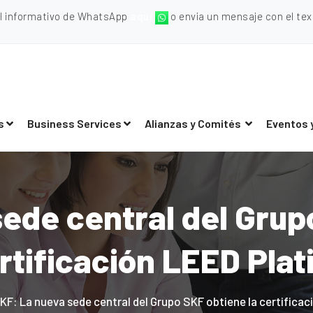
al informativo de WhatsApp
aquí
o envia un mensaje con el texto
s
Business Services
Alianzas y Comités
Eventos 
ede central del Grup
rtificación LEED Plat
KF: La nueva sede central del Grupo SKF obtiene la certificac