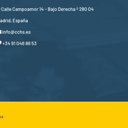
Calle Campoamor 14 - Bajo Derecha º 280 04
adrid, España
info@cchs.es
+34 91 046 86 53
os.