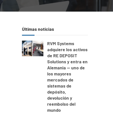
Últimas noticias
RVM Systems
adquiere los activos
de RE DEPOSIT
Solutions y entra en
Alemania — uno de
los mayores
mercados de
sistemas de
depósito,
devolución y
reembolso del
mundo