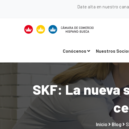
Date alta en nuestro can
Conócenos
Nuestros Socio
SKF: La nueva s
ce
Inicio
Blog
S