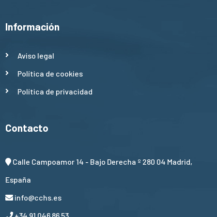
Información
Aviso legal
Política de cookies
Política de privacidad
Contacto
Calle Campoamor 14 - Bajo Derecha º 280 04 Madrid,
España
info@cchs.es
+34 91 046 86 53