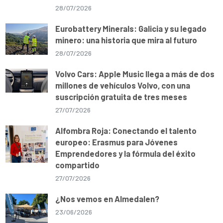
28/07/2026
Eurobattery Minerals: Galicia y su legado
minero: una historia que mira al futuro
28/07/2026
Volvo Cars: Apple Music llega a más de dos
millones de vehículos Volvo, con una
suscripción gratuita de tres meses
27/07/2026
Alfombra Roja: Conectando el talento
europeo: Erasmus para Jóvenes
Emprendedores y la fórmula del éxito
compartido
27/07/2026
¿Nos vemos en Almedalen?
23/06/2026