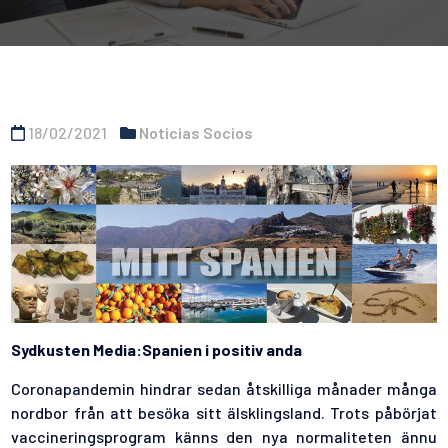
18/02/2021
Noticias Socios
Sydkusten Media:Spanien i positiv anda
Coronapandemin hindrar sedan åtskilliga månader många
nordbor från att besöka sitt älsklingsland. Trots påbörjat
vaccineringsprogram känns den nya normaliteten ännu