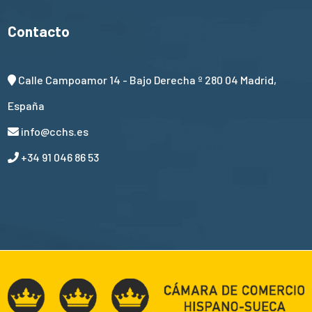
Contacto
Calle Campoamor 14 - Bajo Derecha º 280 04 Madrid,
España
info@cchs.es
+34 91 046 86 53