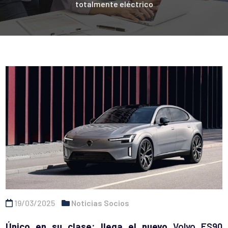
totalmente eléctrico
19/03/2025
Noticias Socios
Único en su clase: llega el nuevo
Volvo ES90