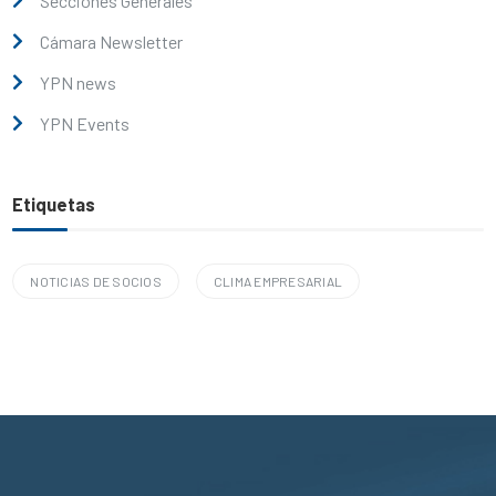
Secciones Generales
Cámara Newsletter
YPN news
YPN Events
Etiquetas
NOTICIAS DE SOCIOS
CLIMA EMPRESARIAL