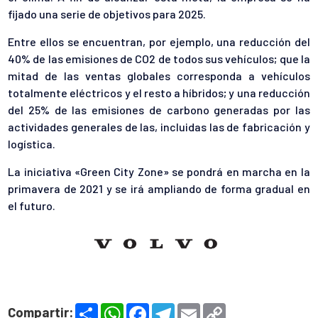
fijado una serie de objetivos para 2025.
Entre ellos se encuentran, por ejemplo, una reducción del
40% de las emisiones de CO2 de todos sus vehículos; que la
mitad de las ventas globales corresponda a vehículos
totalmente eléctricos y el resto a híbridos; y una reducción
del 25% de las emisiones de carbono generadas por las
actividades generales de las, incluidas las de fabricación y
logística.
La iniciativa «Green City Zone» se pondrá en marcha en la
primavera de 2021 y se irá ampliando de forma gradual en
el futuro.
S
W
F
T
E
C
Compartir: